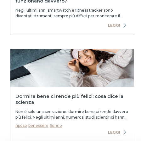
funzionano davvero?
Negli ultimi anni smartwatch e fitness tracker sono
diventati strumenti sempre più diffusi per monitorare il
sonno. Molti dispositivi promettono...
LEGGI
Dormire bene ci rende più felici: cosa dice la
scienza
Non è solo una sensazione: dormire bene ci rende davvero
più felici. Negli ultimi anni, numerosi studi scientifici hanno
dimostrato come la qual...
riposo
benessere
Sonno
LEGGI