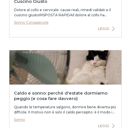
Cuscino Giusto
Dolore al collo e cervicale: cause reali, rimedi validati e il
cuscino giustoRISPOSTA RAPIDAIl dolore al collo ha
colpito 203 milioni di persone nel m...
Sonno Consapevole
LEGGI
Caldo e sonno: perché d'estate dormiamo
peggio (e cosa fare davvero)
Quando le temperature salgono, dormire bene diventa più
difficile. Il motivo non è solo il caldo percepito: è il modo in
cui il nostro corpo regola la...
Sonno
LEGGI