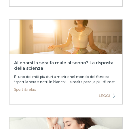
Allenarsi la sera fa male al sonno? La risposta
della scienza
E’ uno dei miti piu duri a morire nel mondo del fitness:
"sport la sera = notti in bianco". La realta,pero, e piu sfumata.
Una metanalisi del 2022 che...
Sport & relax
LEGGI