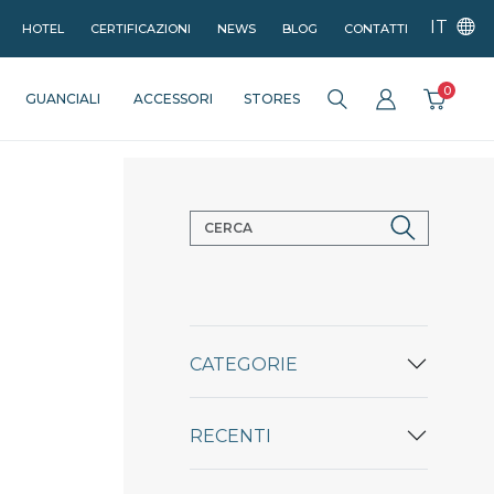
IT
HOTEL
CERTIFICAZIONI
NEWS
BLOG
CONTATTI
0
GUANCIALI
ACCESSORI
STORES
CATEGORIE
RECENTI