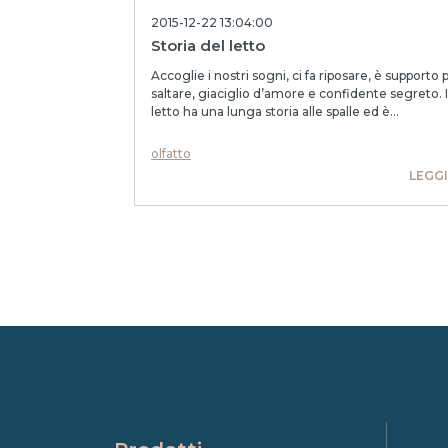
2015-12-22 13:04:00
Storia del letto
Accoglie i nostri sogni, ci fa riposare, è supporto 
saltare, giaciglio d’amore e confidente segreto. I
letto ha una lunga storia alle spalle ed è...
olfatto
LEGGI