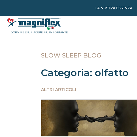
LA NOSTRA ESSENZA
SLOW SLEEP BLOG
Categoria: olfatto
ALTRI ARTICOLI