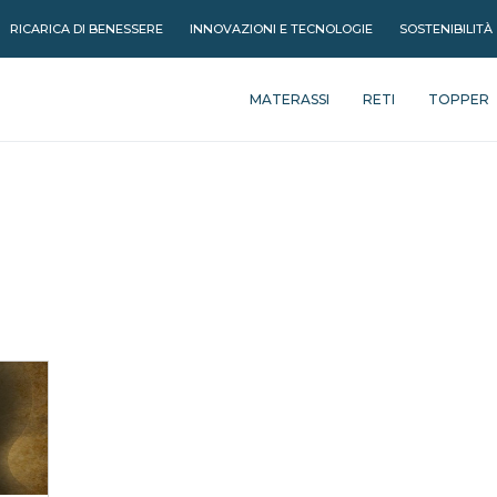
RICARICA DI BENESSERE
INNOVAZIONI E TECNOLOGIE
SOSTENIBILITÀ
MATERASSI
RETI
TOPPER