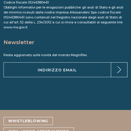
Codice fiscale 01246380461
Obblighi informativi per le erogazioni pubbliche: gli aiuti di Stato e gli aiuti
de minimis ricevuti dalla nostra impresa Alessanderx Spa codice fiscale
01246380461 sono contenuti nel Registro nazionale degli aiuti di Stato di
cui all'art. 52 della L. 234/2012 a cui si rinvia e consultabili al seguente link
www.rna.gov.it
Newsletter
Resta aggiornato sulle novità del mondo Magniflex.
WHISTLEBLOWING