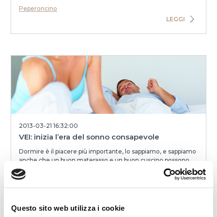
Peperoncino
LEGGI
2013-03-21 16:32:00
VEI: inizia l’era del sonno consapevole
Dormire è il piacere più importante, lo sappiamo, e sappiamo
anche che un buon materasso e un buon cuscino possono
fare la differenza e migliorare la...
Peperoncino
LEGGI
Questo sito web utilizza i cookie