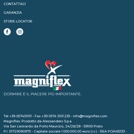
CONTATTACI
GARANZIA
STORE LOCATOR
Tel +39 057451011 - Fax +39 0574 5101.235 - info@magniflex.com
Magniflex: Prodotto da Alessanderx S.p.a.
Via San Leonardo da Porto Maurizio, 24/26/28 - 59100 Prato
P.I. 01729090975 - Capitale sociale 1.000.000,00 euro (i.v.) - REA PO/465133 -