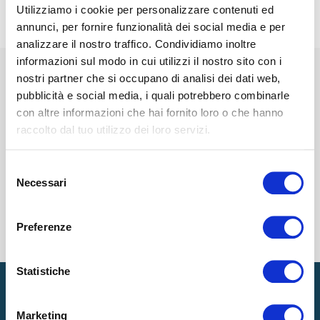
Utilizziamo i cookie per personalizzare contenuti ed
annunci, per fornire funzionalità dei social media e per
analizzare il nostro traffico. Condividiamo inoltre
informazioni sul modo in cui utilizzi il nostro sito con i
nostri partner che si occupano di analisi dei dati web,
pubblicità e social media, i quali potrebbero combinarle
con altre informazioni che hai fornito loro o che hanno
raccolto dal tuo utilizzo dei loro servizi.
CATEGORIE
Selezione
Necessari
del
RECENTI
consenso
Preferenze
TAG
Statistiche
Marketing