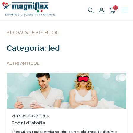
0
SLOW SLEEP BLOG
Categoria: led
ALTRI ARTICOLI
2017-09-08 05:17:00
Sogni di stoffa
Il tessuto su cui dormiamo gioca un ruolo importantissimo