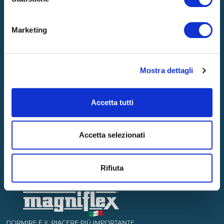
SOSTENIBILITÀ
BLOG
Marketing
Contatti
Mostra dettagli
CONTATTACI
GARANZIA
STORE LOCATOR
Accetta tutti
Accetta selezionati
Rifiuta