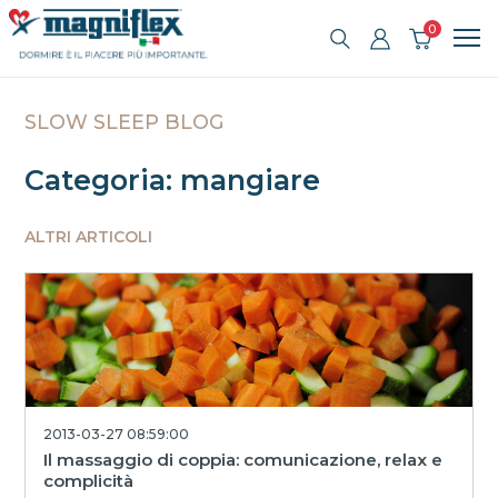
0
SLOW SLEEP BLOG
Categoria: mangiare
ALTRI ARTICOLI
2013-03-27 08:59:00
Il massaggio di coppia: comunicazione, relax e
complicità