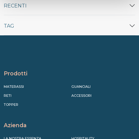
RECENTI
TAG
Prodotti
MATERASSI
GUANCIALI
RETI
ACCESSORI
TOPPER
Azienda
LA NOSTRA ESSENZA
HOSPITALITY