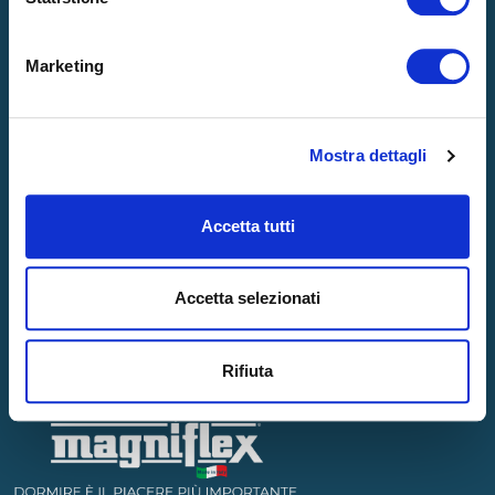
SOSTENIBILITÀ
BLOG
Marketing
Contatti
Mostra dettagli
CONTATTACI
GARANZIA
STORE LOCATOR
Accetta tutti
Accetta selezionati
Rifiuta