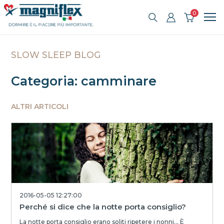
0
SLOW SLEEP BLOG
Categoria: camminare
ALTRI ARTICOLI
2016-05-05 12:27:00
Perché si dice che la notte porta consiglio?
La notte porta consiglio erano soliti ripetere i nonni… È