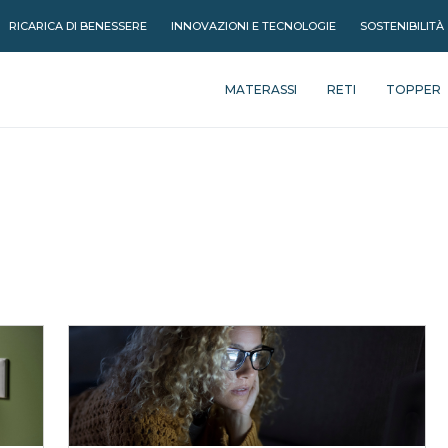
RICARICA DI BENESSERE
INNOVAZIONI E TECNOLOGIE
SOSTENIBILITÀ
MATERASSI
RETI
TOPPER