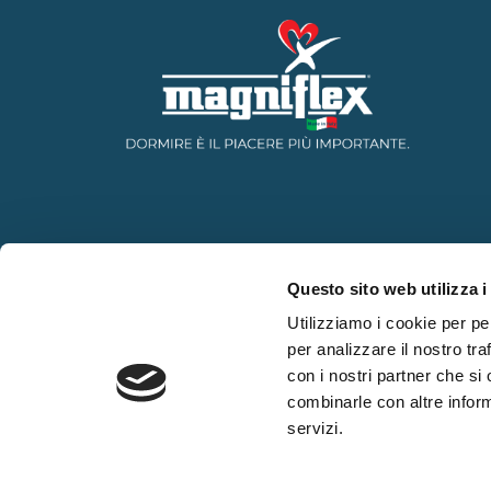
Questo sito web utilizza i
Utilizziamo i cookie per pe
per analizzare il nostro tra
con i nostri partner che si
combinarle con altre inform
servizi.
WHISTLEBLOWING
CCNL LEGNO ARREDAMENTO
IPOTESI 