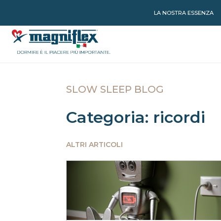
LA NOSTRA ESSENZA
SLOW SLEEP BLOG
Categoria: ricordi
ALTRI ARTICOLI