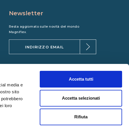
Newsletter
Resta aggiornato sulle novità del mondo
Magniflex.
Accetta tutti
cial media e
nostro sito
Accetta selezionati
i potrebbero
ei loro
Rifiuta