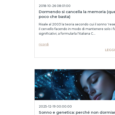
2018-10-26 08:01:00
Dormendo si cancella la memoria (que
poco che basta)
Risale al 2003 la teoria secondo cui il sonno 'rese
il cervello facendo in modo di mantenere solo i fa
significativi; a formularla l'italiana C...
ricordi
LEGGI
2025-12-19 00:00:00
Sonno e genetica: perché non dormi