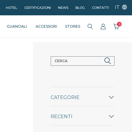
IT
HOTEL
CERTIFICAZIONI
NEWS
BLOG
CONTATTI
0
GUANCIALI
ACCESSORI
STORES
CATEGORIE
RECENTI