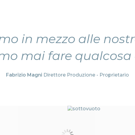
mo in mezzo alle nostre
o mai fare qualcosa ch
Fabrizio Magni
Direttore Produzione - Proprietario