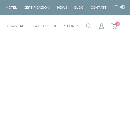
IT
HOTEL
CERTIFICAZIONI
NEWS
BLOG
CONTATTI
0
GUANCIALI
ACCESSORI
STORES