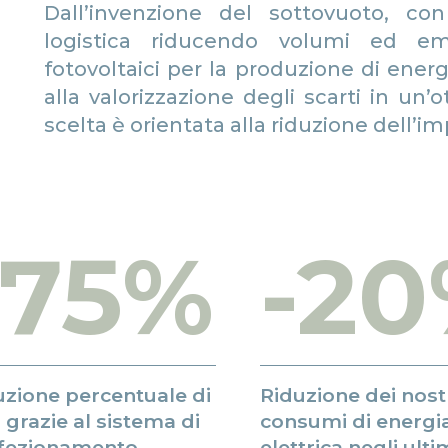
Dall’invenzione del sottovuoto, co
logistica riducendo volumi ed emiss
fotovoltaici per la produzione di energ
alla valorizzazione degli scarti in un’
scelta è orientata alla riduzione dell’
-75%
-2
uzione percentuale di
Riduzione dei nost
grazie al sistema di
consumi di energi
fezionamento
elettrica negli ulti