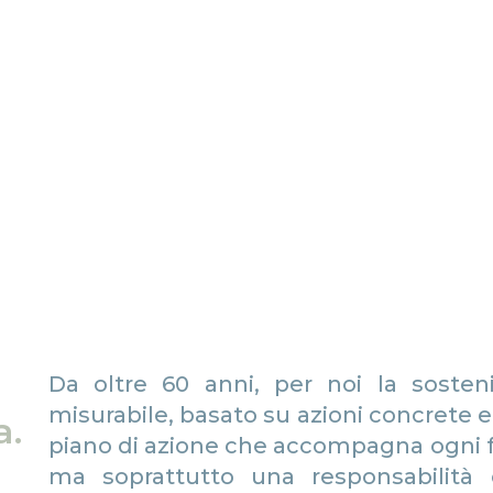
Da oltre 60 anni, per noi la sosten
misurabile, basato su azioni concrete e r
a.
piano di azione che accompagna ogni fas
ma soprattutto una responsabilità 