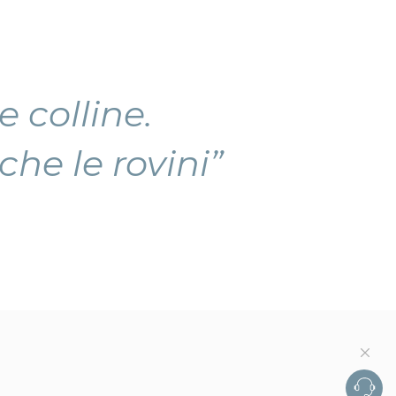
 colline.
e le rovini”