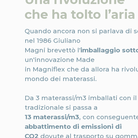
che ha tolto l’aria 
Quando ancora non si parlava di so
nel 1986 Giuliano
Magni brevettò l'
imballaggio sott
un'innovazione Made
in Magniflex che da allora ha rivol
mondo dei materassi.
Da 3 materassi/m3 imballati con i
tradizionale si passa a
13 materassi/m3
, con conseguent
abbattimento di emissioni di
CO2
dovute al trasporto su gomma