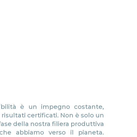
ibilità è un impegno costante,
isultati certificati. Non è solo un
e della nostra filiera produttiva
che abbiamo verso il pianeta.