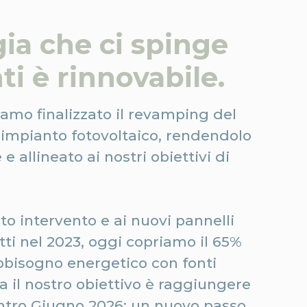
gia che ci spinge
ti è rinnovabile.
amo finalizzato il revamping del
 impianto fotovoltaico, rendendolo
e
e allineato ai nostri obiettivi di
to intervento e ai nuovi pannelli
otti nel 2023, oggi copriamo il 65%
bbisogno energetico con fonti
Ma il nostro obiettivo è raggiungere
entro Giugno 2026: un nuovo passo