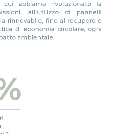
n cui abbiamo rivoluzionato la
ioni, all’utilizzo di pannelli
ia rinnovabile, fino al recupero e
ottica di economia circolare, ogni
impatto ambientale.
0%
ri
a
mi 2