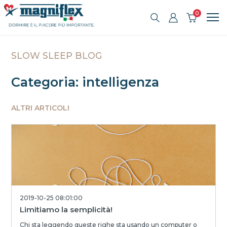
0
SLOW SLEEP BLOG
Categoria: intelligenza
ALTRI ARTICOLI
2019-10-25 08:01:00
Limitiamo la semplicità!
Chi sta leggendo queste righe sta usando un computer o