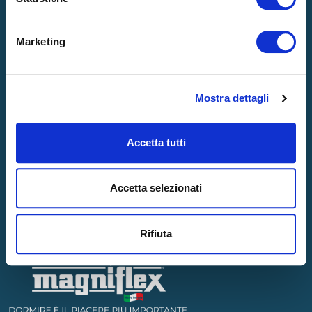
SOSTENIBILITÀ
BLOG
Marketing
Contatti
Mostra dettagli
CONTATTACI
GARANZIA
STORE LOCATOR
Accetta tutti
Accetta selezionati
Rifiuta