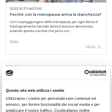
2022-10-17 06:07:00
Perché con la menopausa arriva la stanchezza?
Con il sopraggiungere della menopausa, per ogni donna è
fisiologicamente naturale sentirsi stanca e demotivata,
essendo questa una fase che porta con...
Relax
LEGGI
Questo sito web utilizza i cookie
Utilizziamo i cookie per personalizzare contenuti ed
2022-04-08 08:00:00
annunci, per fornire funzionalità dei social media e per
I segreti del Feng Shui per riposare bene
analizzare il nostro traffico. Condividiamo inoltre