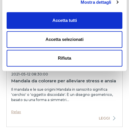
Mostra dettagli
Relax
LEGGI
Accetta tutti
Accetta selezionati
Rifiuta
2021-05-12 08:30:00
Mandala da colorare per alleviare stress e ansia
Il mandala e le sue origini Mandala in sanscrito significa
'cerchio' o 'oggetto discoidale'. È un disegno geometrico,
basato su una forma a simmetri...
Relax
LEGGI