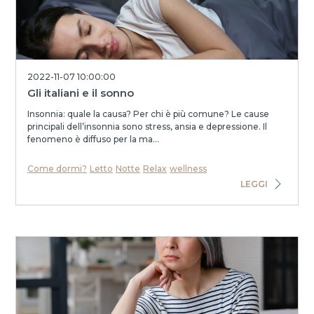
2022-11-07 10:00:00
Gli italiani e il sonno
Insonnia: quale la causa? Per chi è più comune? Le cause
principali dell’insonnia sono stress, ansia e depressione. Il
fenomeno è diffuso per la ma...
Come dormi?
Letto
Notte
Relax
wellness
LEGGI