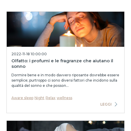
2022-11-18 10:00:00
Olfatto: i profumi e le fragranze che aiutano il
sonno
Dormire bene e in modo davvero riposante dovrebbe essere
semplice; purtroppo ci sono diversi fattori che incidono sulla
qualità del sonno e che posson...
Aware sleep
Night
Relax
wellness
LEGGI