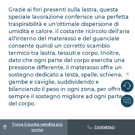
Grazie ai fori presenti sulla lastra, questa
speciale lavorazione conferisce una perfetta
traspirabilità e un'ottimale dispersione di
umidità e calore. Il costante ricircolo dell'aria
all'interno del materasso e del guanciale
consente quindi un corretto scambio
termico tra lastra, tessuti e corpo. Inoltre,
dato che ogni parte del corpo esercita una
pressione differente, il materasso offre un
sostegno dedicato a testa, spalle, schiena,
gambe e caviglie, suddividendo e
bilanciando il peso in ogni zona, per offrire
sempre il sostegno migliore ad ogni parte
del corpo.
Trova il punto vendita più
Contattaci
vicino