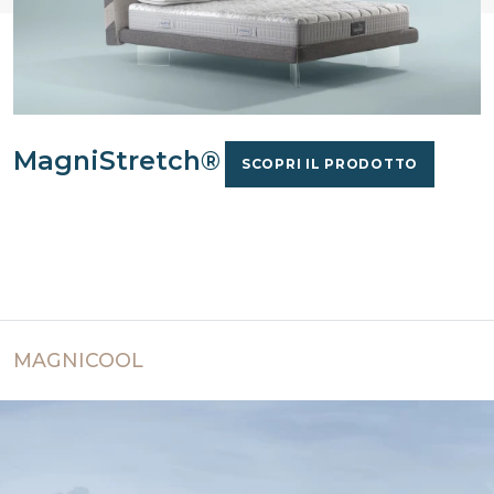
MagniStretch®
SCOPRI IL PRODOTTO
MAGNICOOL