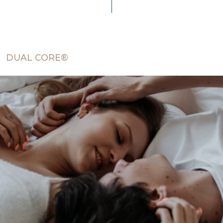
DUAL CORE®