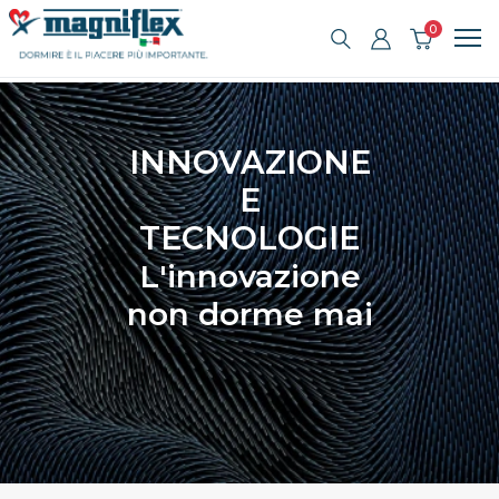
0
INNOVAZIONE
E
TECNOLOGIE
L'innovazione
non dorme mai