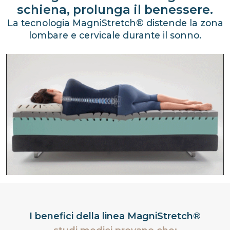
schiena, prolunga il benessere.
La tecnologia MagniStretch® distende la zona
lombare e cervicale durante il sonno.
I benefici della linea MagniStretch®