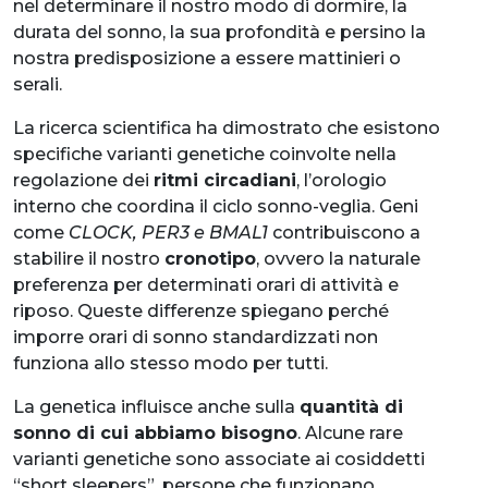
nel determinare il nostro modo di dormire, la
durata del sonno, la sua profondità e persino la
nostra predisposizione a essere mattinieri o
serali.
La ricerca scientifica ha dimostrato che esistono
specifiche varianti genetiche coinvolte nella
regolazione dei
ritmi circadiani
, l’orologio
interno che coordina il ciclo sonno-veglia. Geni
come
CLOCK, PER3 e BMAL1
contribuiscono a
stabilire il nostro
cronotipo
, ovvero la naturale
preferenza per determinati orari di attività e
riposo. Queste differenze spiegano perché
imporre orari di sonno standardizzati non
funziona allo stesso modo per tutti.
La genetica influisce anche sulla
quantità di
sonno di cui abbiamo bisogno
. Alcune rare
varianti genetiche sono associate ai cosiddetti
“short sleepers”, persone che funzionano