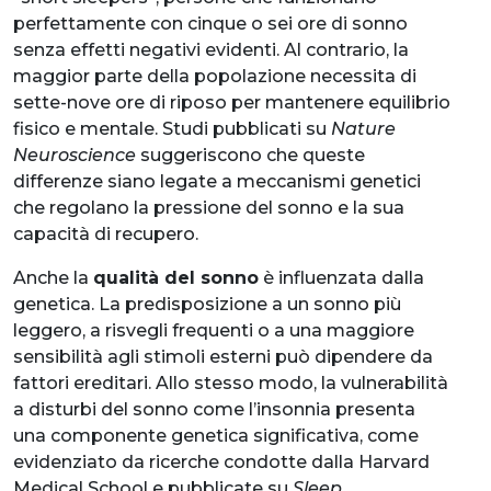
perfettamente con cinque o sei ore di sonno
senza effetti negativi evidenti. Al contrario, la
maggior parte della popolazione necessita di
sette-nove ore di riposo per mantenere equilibrio
fisico e mentale. Studi pubblicati su
Nature
Neuroscience
suggeriscono che queste
differenze siano legate a meccanismi genetici
che regolano la pressione del sonno e la sua
capacità di recupero.
Anche la
qualità del sonno
è influenzata dalla
genetica. La predisposizione a un sonno più
leggero, a risvegli frequenti o a una maggiore
sensibilità agli stimoli esterni può dipendere da
fattori ereditari. Allo stesso modo, la vulnerabilità
a disturbi del sonno come l’insonnia presenta
una componente genetica significativa, come
evidenziato da ricerche condotte dalla Harvard
Medical School e pubblicate su
Sleep
.