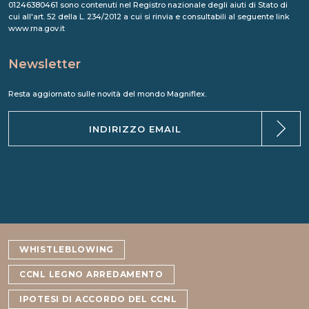
01246380461 sono contenuti nel Registro nazionale degli aiuti di Stato di
cui all'art. 52 della L. 234/2012 a cui si rinvia e consultabili al seguente link
www.rna.gov.it
Newsletter
Resta aggiornato sulle novità del mondo Magniflex.
WHISTLEBLOWING
CCNL LEGNO ARREDAMENTO
IPOTESI DI ACCORDO DEL CCNL