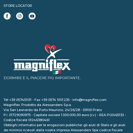
STORE LOCATOR
Tel +39 057451011 - Fax +39 0574 5101.235 - info@magniflex.com
Magniflex: Prodotto da Alessanderx S.p.a.
Via San Leonardo da Porto Maurizio, 24/26/28 - 59100 Prato
P.I. 01729090975 - Capitale sociale 1.000.000,00 euro (i.v.) - REA PO/465133 -
Codice fiscale 01246380461
Obblighi informativi per le erogazioni pubbliche: gli aiuti di Stato e gli aiuti
de minimis ricevuti dalla nostra impresa Alessanderx Spa codice fiscale