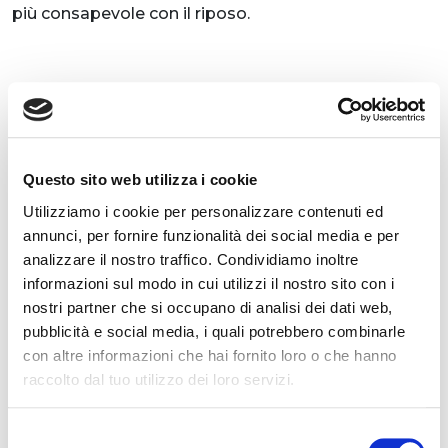
più consapevole con il riposo.
Questo sito web utilizza i cookie
Utilizziamo i cookie per personalizzare contenuti ed
ARTICOLI CORRELATI
annunci, per fornire funzionalità dei social media e per
analizzare il nostro traffico. Condividiamo inoltre
informazioni sul modo in cui utilizzi il nostro sito con i
nostri partner che si occupano di analisi dei dati web,
pubblicità e social media, i quali potrebbero combinarle
con altre informazioni che hai fornito loro o che hanno
raccolto dal tuo utilizzo dei loro servizi.
Quando Toscana fa rima con benessere: le 5
terme toscane più suggestive
Selezione