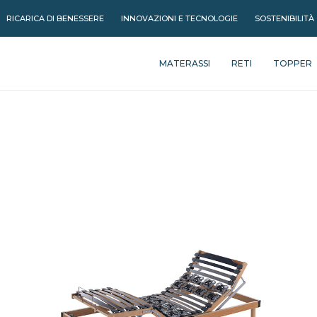
RICARICA DI BENESSERE
INNOVAZIONI E TECNOLOGIE
SOSTENIBILITÀ
MATERASSI
RETI
TOPPER