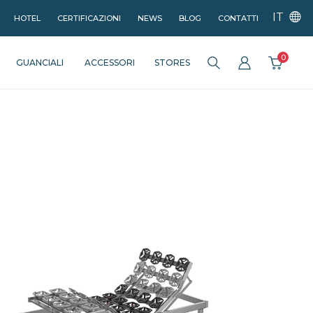
IT
HOTEL
CERTIFICAZIONI
NEWS
BLOG
CONTATTI
0
GUANCIALI
ACCESSORI
STORES