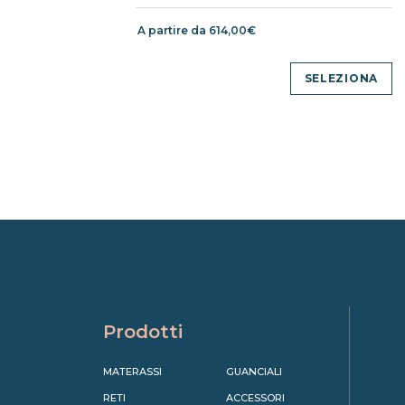
A partire da 614,00€
SELEZIONA
Prodotti
MATERASSI
GUANCIALI
RETI
ACCESSORI