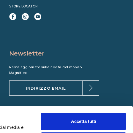
STORE LOCATOR
Newsletter
Resta aggiornato sulle novità del mondo
Magniflex.
Accetta tutti
cial media e