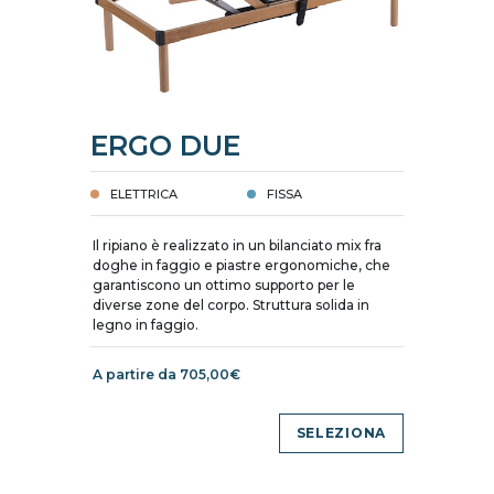
ERGO DUE
ELETTRICA
FISSA
Il ripiano è realizzato in un bilanciato mix fra
doghe in faggio e piastre ergonomiche, che
garantiscono un ottimo supporto per le
diverse zone del corpo. Struttura solida in
legno in faggio.
A partire da 705,00€
SELEZIONA