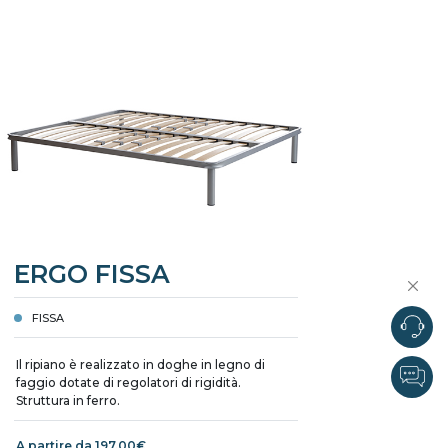
ERGO FISSA
FISSA
Il ripiano è realizzato in doghe in legno di
faggio dotate di regolatori di rigidità.
Struttura in ferro.
A partire da 197,00€