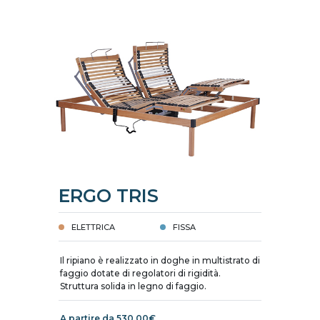
ERGO TRIS
ELETTRICA
FISSA
Il ripiano è realizzato in doghe in multistrato di
faggio dotate di regolatori di rigidità.
Struttura solida in legno di faggio.
A partire da 530,00€