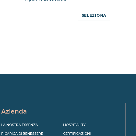
SELEZIONA
Azienda
LA NOSTRA ESSENZA
HOSPITALITY
RICARICA DI BENESSERE
CERTIFICAZIONI