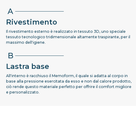
A
Rivestimento
Il rivestimento esterno è realizzato in tessuto 3D, uno speciale
tessuto tecnologico tridimensionale altamente traspirante, per il
massimo dell'igiene.
B
Lastra base
All'interno è racchiuso il Memoform, il quale si adatta al corpo in
base alla pressione esercitata da esso e non dal calore prodotto,
ciò rende questo materiale perfetto per offrire il comfort migliore
e personalizzato.