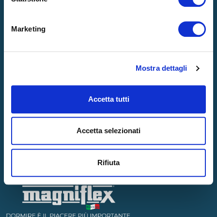
SOSTENIBILITÀ
BLOG
Marketing
Contatti
Mostra dettagli
CONTATTACI
GARANZIA
STORE LOCATOR
Accetta tutti
Accetta selezionati
Rifiuta