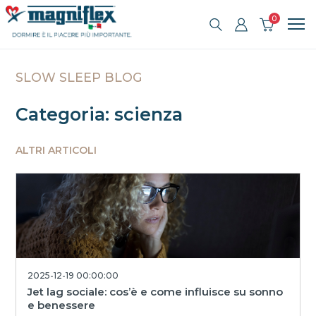
0
SLOW SLEEP BLOG
Categoria: scienza
ALTRI ARTICOLI
2025-12-19 00:00:00
Jet lag sociale: cos’è e come influisce su sonno
e benessere