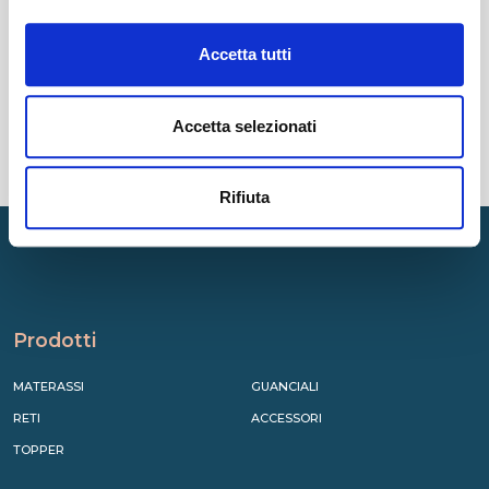
CATEGORIE
Accetta tutti
RECENTI
Accetta selezionati
TAG
Rifiuta
Prodotti
MATERASSI
GUANCIALI
RETI
ACCESSORI
TOPPER