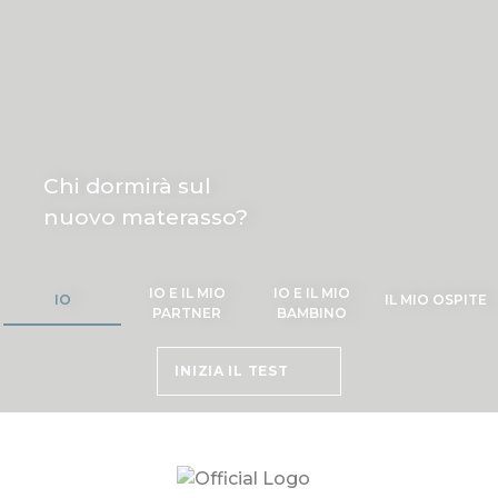
Chi dormirà sul
nuovo materasso?
IO E IL MIO
IO E IL MIO
IO
IL MIO OSPITE
PARTNER
BAMBINO
INIZIA IL TEST