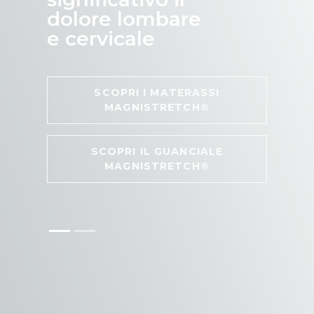
dolore lombare
e cervicale
SCOPRI I MATERASSI
MAGNISTRETCH®
SCOPRI IL GUANCIALE
MAGNISTRETCH®