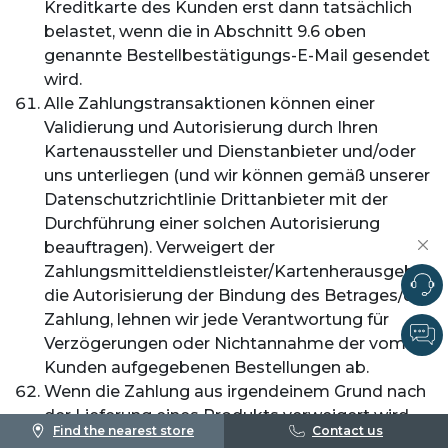
Kreditkarte des Kunden erst dann tatsächlich
belastet, wenn die in Abschnitt 9.6 oben
genannte Bestellbestätigungs-E-Mail gesendet
wird.
Alle Zahlungstransaktionen können einer
Validierung und Autorisierung durch Ihren
Kartenaussteller und Dienstanbieter und/oder
uns unterliegen (und wir können gemäß unserer
Datenschutzrichtlinie Drittanbieter mit der
Durchführung einer solchen Autorisierung
beauftragen). Verweigert der
Zahlungsmitteldienstleister/Kartenherausgeber
die Autorisierung der Bindung des Betrages/der
Zahlung, lehnen wir jede Verantwortung für
Verzögerungen oder Nichtannahme der vom
Kunden aufgegebenen Bestellungen ab.
Wenn die Zahlung aus irgendeinem Grund nach
der Lieferung eines Produkts verweigert wird,
Find the nearest store
Contact us
sind wir berechtigt, die Zahlung vom Kunden zu