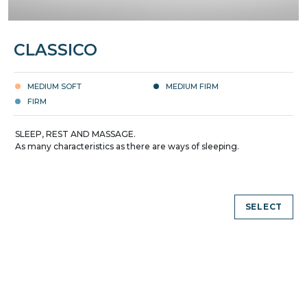
CLASSICO
MEDIUM SOFT
MEDIUM FIRM
FIRM
SLEEP, REST AND MASSAGE.
As many characteristics as there are ways of sleeping.
SELECT