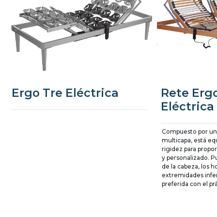
Ergo Tre Eléctrica
Rete Ergo
Eléctrica
Compuesto por una
multicapa, está e
rigidez para prop
y personalizado. Pu
de la cabeza, los h
extremidades infe
preferida con el pr