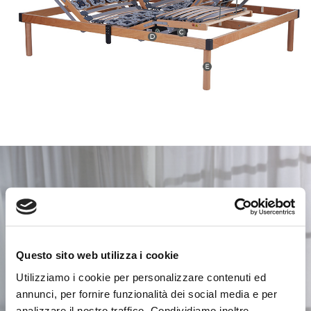
Questo sito web utilizza i cookie
Utilizziamo i cookie per personalizzare contenuti ed
annunci, per fornire funzionalità dei social media e per
analizzare il nostro traffico. Condividiamo inoltre