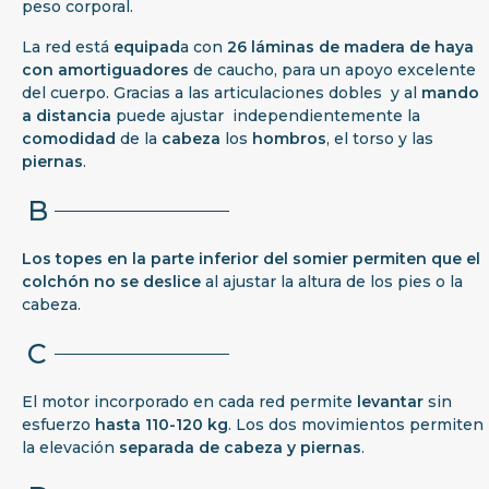
peso corporal.
La red está
equipad
a con
26
láminas de madera de haya
con amortiguadores
de caucho, para un apoyo excelente
del cuerpo. Gracias a las articulaciones dobles y al
mando
a distancia
puede ajustar independientemente la
comodidad
de la
cabeza
los
hombros
, el torso y las
piernas
.
B
Los topes en la parte inferior del somier permiten que el
colchón no se deslice
al ajustar la altura de los pies o la
cabeza.
C
El motor incorporado en cada red permite
levantar
sin
esfuerzo
hasta
110-120 kg
. Los dos movimientos permiten
la elevación
separada de cabeza y piernas
.