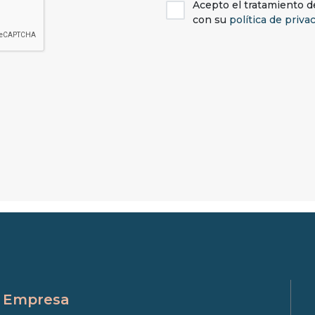
Acepto el tratamiento d
con su
política de priva
Empresa