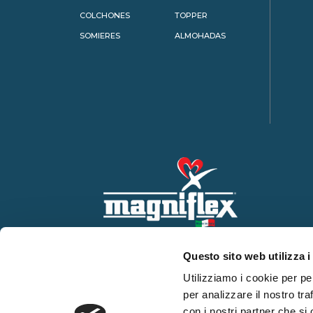
COLCHONES
TOPPER
SOMIERES
ALMOHADAS
Questo sito web utilizza i
Utilizziamo i cookie per pe
per analizzare il nostro tra
con i nostri partner che si