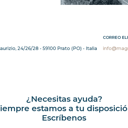
CORREO EL
rizio, 24/26/28 - 59100 Prato (PO) - Italia
info@magn
¿Necesitas ayuda?
iempre estamos a tu disposici
Escríbenos