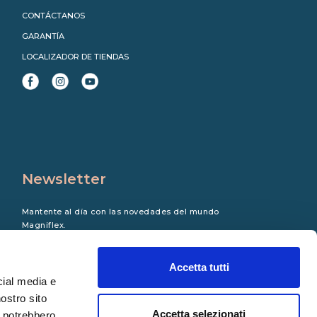
CONTÁCTANOS
GARANTÍA
LOCALIZADOR DE TIENDAS
Newsletter
Mantente al día con las novedades del mundo
Magniflex.
Accetta tutti
cial media e
nostro sito
Accetta selezionati
i potrebbero