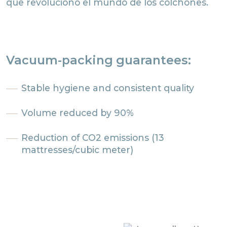
al vacío. Una innovación Made in Magniflex
que revolucionó el mundo de los colchones.
Vacuum-packing guarantees:
Stable hygiene and consistent quality
Volume reduced by 90%
Reduction of CO2 emissions (13
mattresses/cubic meter)