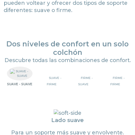
pueden voltear y ofrecer dos tipos de soporte
diferentes: suave o firme.
Dos niveles de confort en un solo
colchón
Descubre todas las combinaciones de confort.
Precedente
Su
SUAVE -
FIRME -
FIRME -
SUAVE - SUAVE
FIRME
SUAVE
FIRME
Lado suave
Para un soporte más suave y envolvente.