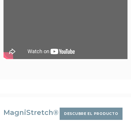
MagniStretch®
DESCUBRE EL PRODUCTO