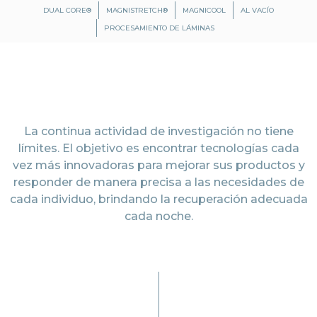
DUAL CORE®
MAGNISTRETCH®
MAGNICOOL
AL VACÍO
PROCESAMIENTO DE LÁMINAS
La continua actividad de investigación no tiene
límites. El objetivo es encontrar tecnologías cada
vez más innovadoras para mejorar sus productos y
responder de manera precisa a las necesidades de
cada individuo, brindando la recuperación adecuada
cada noche.