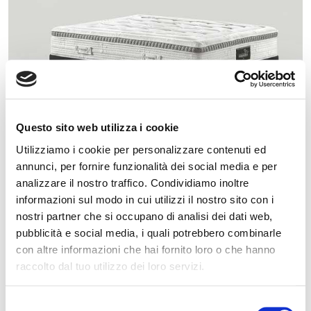
Questo sito web utilizza i cookie
Utilizziamo i cookie per personalizzare contenuti ed
annunci, per fornire funzionalità dei social media e per
analizzare il nostro traffico. Condividiamo inoltre
informazioni sul modo in cui utilizzi il nostro sito con i
AUDACE
nostri partner che si occupano di analisi dei dati web,
pubblicità e social media, i quali potrebbero combinarle
MEDIUM
con altre informazioni che hai fornito loro o che hanno
raccolto dal tuo utilizzo dei loro servizi.
Algo más que dormir bien.
Selezione