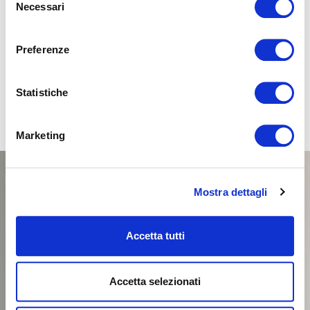
Necessari
del
consenso
SELECCIONAR
Preferenze
Statistiche
Marketing
Mostra dettagli
Accetta tutti
Accetta selezionati