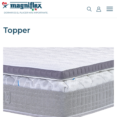
Topper