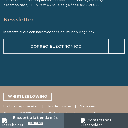
desembolsado) - REA PO/465133 - Código fiscal 01246380461
Newsletter
Mantente al día con las novedades del mundo Magniflex.
WHISTLEBLOWING
Política de privacidad
Uso de cookies
Naciones
Copyright © 2023 Magniflex. Todos los derechos reservados.
Encuentra la tienda más
Contáctanos
cercana