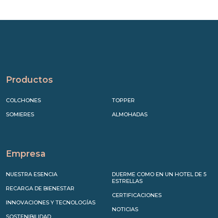
Precede
Succe
Productos
COLCHONES
TOPPER
SOMIERES
ALMOHADAS
Empresa
NUESTRA ESENCIA
DUERME COMO EN UN HOTEL DE 5
ESTRELLAS
RECARGA DE BIENESTAR
CERTIFICACIONES
INNOVACIONES Y TECNOLOGÍAS
NOTICIAS
SOSTENIBILIDAD