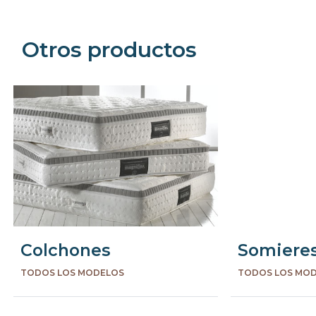
Otros productos
Colchones
Somiere
TODOS LOS MODELOS
TODOS LOS MO