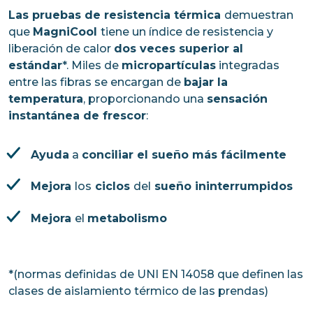
Las pruebas de resistencia térmica
demuestran
que
MagniCool
tiene un índice de resistencia y
liberación de calor
dos veces superior al
estándar
*. Miles de
micropartículas
integradas
entre las fibras se encargan de
bajar la
temperatura
, proporcionando una
sensación
instantánea de frescor
:
Ayuda
a
conciliar el sueño más fácilmente
Mejora
los
ciclos
del
sueño ininterrumpidos
Mejora
el
metabolismo
*(normas definidas de UNI EN 14058 que definen las
clases de aislamiento térmico de las prendas)