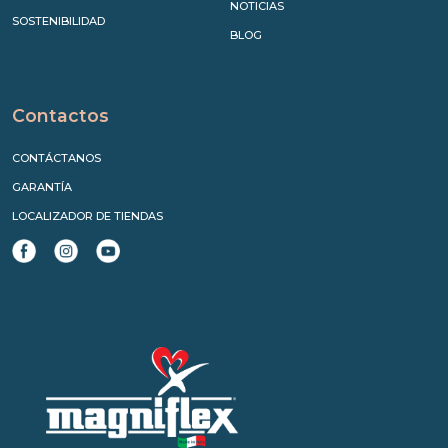
NOTICIAS
SOSTENIBILIDAD
BLOG
Contactos
CONTÁCTANOS
GARANTÍA
LOCALIZADOR DE TIENDAS