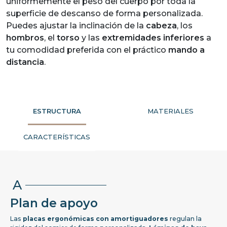
uniformemente el peso del cuerpo por toda la
superficie de descanso de forma personalizada.
Puedes ajustar la inclinación de la
cabeza
, los
hombros
, el
torso
y las
extremidades inferiores
a
tu comodidad preferida con el práctico
mando a
distancia
.
ESTRUCTURA
MATERIALES
CARACTERÍSTICAS
A
Plan de apoyo
Las
placas ergonómicas con amortiguadores
regulan la