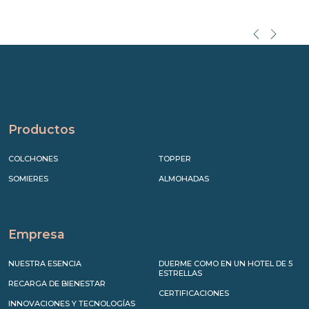
Precede
Succe
Productos
COLCHONES
TOPPER
SOMIERES
ALMOHADAS
Empresa
NUESTRA ESENCIA
DUERME COMO EN UN HOTEL DE 5
ESTRELLAS
RECARGA DE BIENESTAR
CERTIFICACIONES
INNOVACIONES Y TECNOLOGÍAS