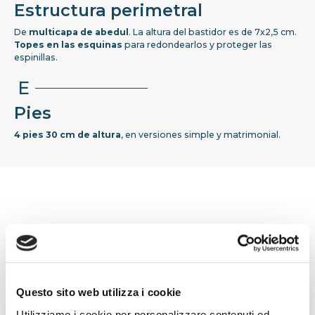
Estructura perimetral
De
multicapa de abedul
. La altura del bastidor es de 7x2,5 cm.
Topes en las esquinas
para redondearlos y proteger las
espinillas.
E
Pies
4 pies 30 cm de altura
, en versiones simple y matrimonial.
Questo sito web utilizza i cookie
Utilizziamo i cookie per personalizzare contenuti ed