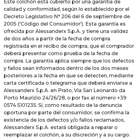
Este colchón está cubierto por una garantía de
calidad y conformidad, según lo establecido por el
Decreto Legislativo N° 206 del 6 de septiembre de
2005 ('Código del Consumidor'). Esta garantía es
ofrecida por Alessanderx S.p.A. y tiene una validez
de dos años a partir de la fecha de compra
registrada en el recibo de compra, que el comprador
deberá presentar como prueba de la fecha de
compra. La garantía aplica siempre que los defectos
y fallos sean informados dentro de los dos meses
posteriores a la fecha en que se detecten, mediante
carta certificada o telegrama que deberá enviarse a
Alessanderx S.p.A. en Prato, Via San Leonardo da
Porto Maurizio 24/26/28, o por fax al número +39
0574 5101235. Si, como resultado de la denuncia
oportuna por parte del consumidor, se confirma la
existencia de los defectos y/o fallos reclamados,
Alessanderx S.p.A. estará obligada a reparar o
reemplazar el colchón, a su discreción y a su cargo.