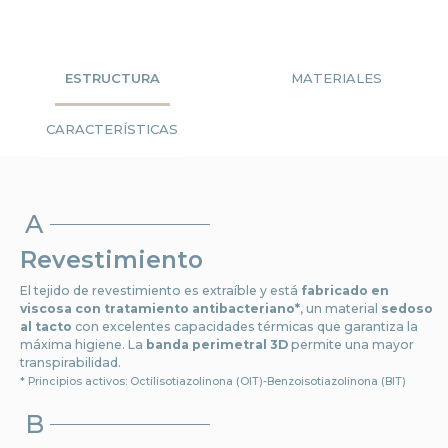
ESTRUCTURA
MATERIALES
CARACTERÍSTICAS
A
Revestimiento
El tejido de revestimiento es extraíble y está
fabricado en
viscosa con tratamiento antibacteriano*
, un material
sedoso
al tacto
con excelentes capacidades térmicas que garantiza la
máxima higiene. La
banda perimetral 3D
permite una mayor
transpirabilidad.
* Principios activos: Octilisotiazolinona (OIT)-Benzoisotiazolinona (BIT)
B