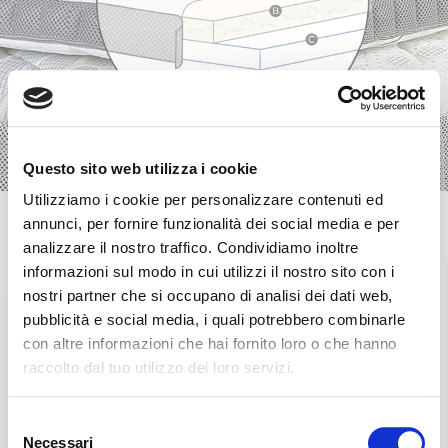
Questo sito web utilizza i cookie
Utilizziamo i cookie per personalizzare contenuti ed
annunci, per fornire funzionalità dei social media e per
analizzare il nostro traffico. Condividiamo inoltre
informazioni sul modo in cui utilizzi il nostro sito con i
nostri partner che si occupano di analisi dei dati web,
pubblicità e social media, i quali potrebbero combinarle
Encuentra el punto
Envío gratuito en
con altre informazioni che hai fornito loro o che hanno
de venta más
toda Italia.
raccolto dal tuo utilizzo dei loro servizi.
cercano
Ver más
Ver más
Selezione
Necessari
del