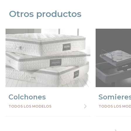
Otros productos
Colchones
Somiere
TODOS LOS MODELOS
TODOS LOS MO
Precede