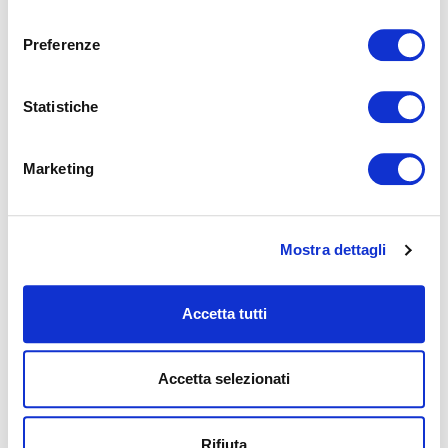
SELECCIONAR
consenso
Preferenze
Statistiche
Marketing
Mostra dettagli
Accetta tutti
Accetta selezionati
Rifiuta