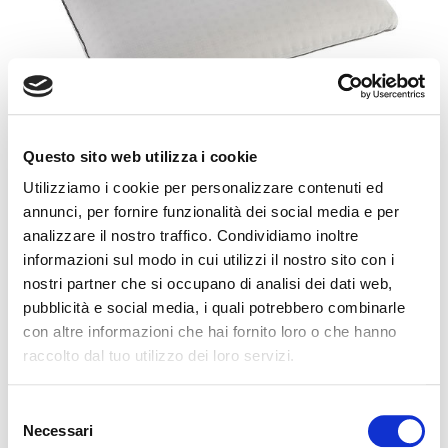
Questo sito web utilizza i cookie
Utilizziamo i cookie per personalizzare contenuti ed
annunci, per fornire funzionalità dei social media e per
SUPERIORE
analizzare il nostro traffico. Condividiamo inoltre
informazioni sul modo in cui utilizzi il nostro sito con i
BOCA ARRIBA
DE COSTADO
nostri partner che si occupano di analisi dei dati web,
BOCA ABAJO
pubblicità e social media, i quali potrebbero combinarle
con altre informazioni che hai fornito loro o che hanno
La colección de almohadas anatómicas en memoform
raccolto dal tuo utilizzo dei loro servizi.
anatómico. 5 modelos diferentes entre los que elelgir.
Selezione
Necessari
del