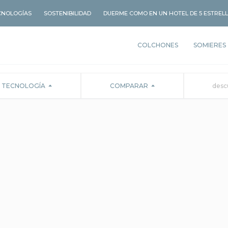
CNOLOGÍAS
SOSTENIBILIDAD
DUERME COMO EN UN HOTEL DE 5 ESTREL
COLCHONES
SOMIERES
TECNOLOGÍA
COMPARAR
desc