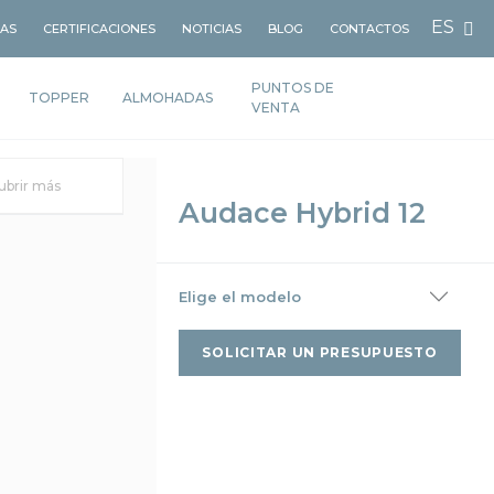
ES
LAS
CERTIFICACIONES
NOTICIAS
BLOG
CONTACTOS
PUNTOS DE
TOPPER
ALMOHADAS
VENTA
ubrir más
Audace Hybrid 12
Elige el modelo
SOLICITAR UN PRESUPUESTO