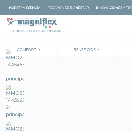
NUESTRA ESENCIA
RECARGA DE BIENESTAR
INNOVACIONES Y TE
COMFORT
BENEFICIOS