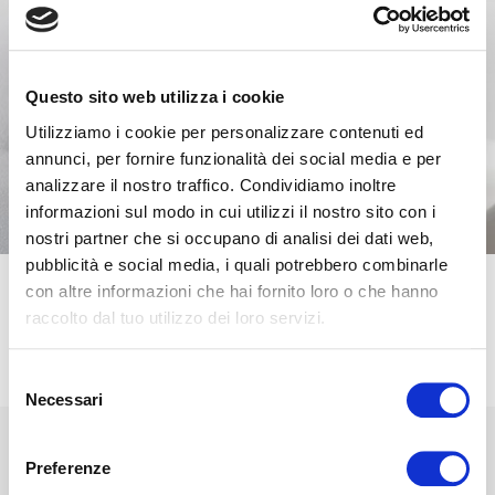
Questo sito web utilizza i cookie
Utilizziamo i cookie per personalizzare contenuti ed
annunci, per fornire funzionalità dei social media e per
analizzare il nostro traffico. Condividiamo inoltre
informazioni sul modo in cui utilizzi il nostro sito con i
nostri partner che si occupano di analisi dei dati web,
pubblicità e social media, i quali potrebbero combinarle
con altre informazioni che hai fornito loro o che hanno
raccolto dal tuo utilizzo dei loro servizi.
ESTRUCTURA
MATERIALES
CARACTERÍSTICAS
Selezione
Necessari
del
consenso
Preferenze
A