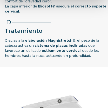
confort de “gravedad cero”.
La capa inferior de
Eliosoft®
asegura el
correcto soporte
cervical
.
D
Tratamiento
Gracias a la
elaboración Magnistretch®
, el peso de la
cabeza activa un
sistema de placas inclinadas
que
favorece un delicado
estiramiento cervical
, desde los
hombros hasta la nuca, actuando en profundidad.