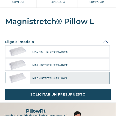
COMFORT
TECNOLOGÍA
COMPARAR
Magnistretch® Pillow L
Elige el modelo
MAGNISTRETCH® PILLOW S
MAGNISTRETCH® PILLOW M
MAGNISTRETCH® PILLOW L
SOLICITAR UN PRESUPUESTO
PillowFit
Descubre la medida de almohada adecuada para ti.