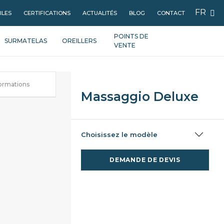
FR
ILES
CERTIFICATIONS
ACTUALITÉS
BLOG
CONTACT
POINTS DE
SURMATELAS
OREILLERS
VENTE
formations
Massaggio Deluxe
Choisissez le modèle
DEMANDE DE DEVIS