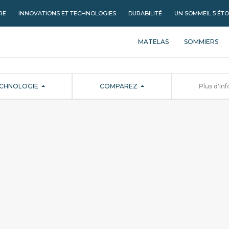
RE
INNOVATIONS ET TECHNOLOGIES
DURABILITÉ
UN SOMMEIL 5 ÉTO
MATELAS
SOMMIERS
CHNOLOGIE
COMPAREZ
Plus d'in