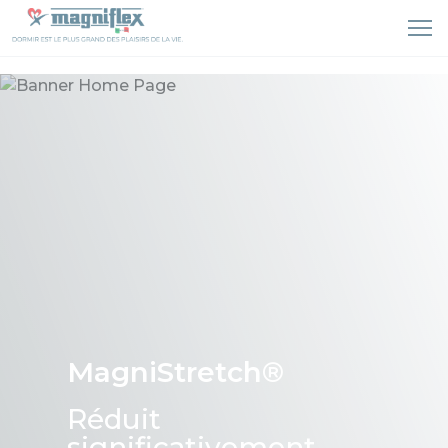
MagniStretch®
Réduit
significativement