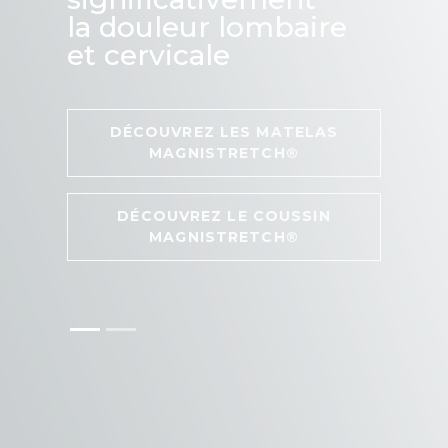
la douleur lombaire
et cervicale
DÉCOUVREZ LES MATELAS
MAGNISTRETCH®
DÉCOUVREZ LE COUSSIN
MAGNISTRETCH®