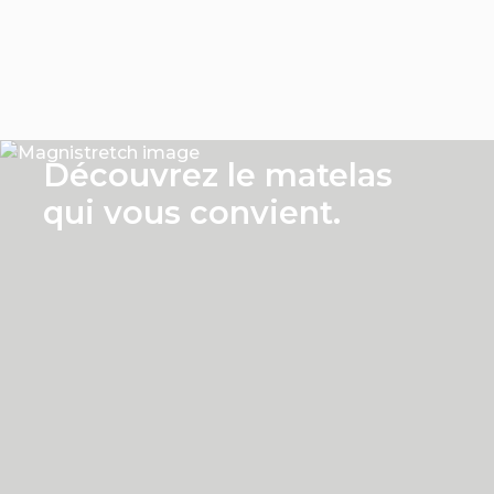
Prece
Suc
Découvrez le matelas
qui vous convient.