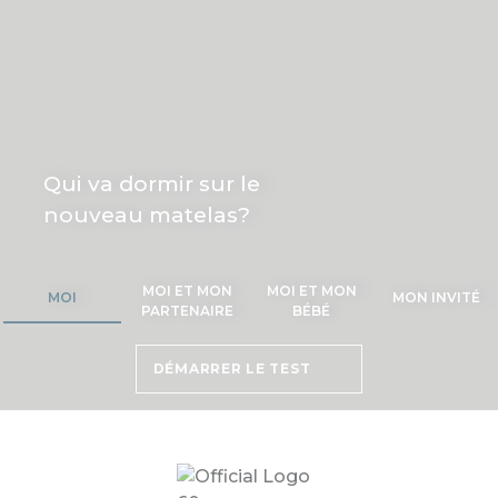
Qui va dormir sur le
nouveau matelas?
MOI ET MON
MOI ET MON
MOI
MON INVITÉ
PARTENAIRE
BÉBÉ
DÉMARRER LE TEST