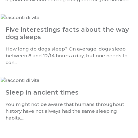
Finding time to work-out during the day is no doubt
a good habit and nothing but good for you. Somet...
Five interestings facts about the way
dog sleeps
How long do dogs sleep? On average, dogs sleep
between 8 and 12/14 hours a day, but one needs to
con...
Sleep in ancient times
You might not be aware that humans throughout
history have not always had the same sleeping
habits....