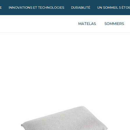
E
INNOVATIONS ET TECHNOLOGIES
DURABILITÉ
UN SOMMEIL 5 ÉTOI
MATELAS
SOMMIERS