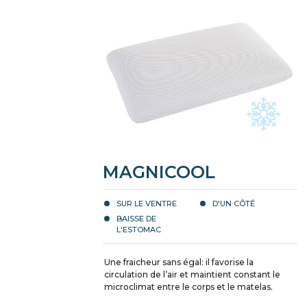
MAGNICOOL
SUR LE VENTRE
D'UN CÔTÉ
BAISSE DE
L'ESTOMAC
Une fraicheur sans égal: il favorise la
circulation de l’air et maintient constant le
microclimat entre le corps et le matelas.