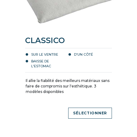
CLASSICO
SUR LE VENTRE
D'UN CÔTÉ
BAISSE DE
L'ESTOMAC
Il allie la fiabilité des meilleurs matériaux sans
faire de compromis sur l'esthétique. 3
modèles disponibles
SÉLECTIONNER