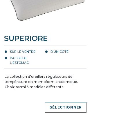
SUPERIORE
SUR LE VENTRE
D'UN CÔTÉ
BAISSE DE
L'ESTOMAC
La collection d'oreillers régulateurs de
température en memoform anatomique.
Choix parmi 5 modèles différents.
SÉLECTIONNER