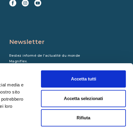
Newsletter
Restez informé de l'actualité du monde
Magniflex.
Accetta tutti
cial media e
nostro sito
Accetta selezionati
i potrebbero
ei loro
Rifiuta