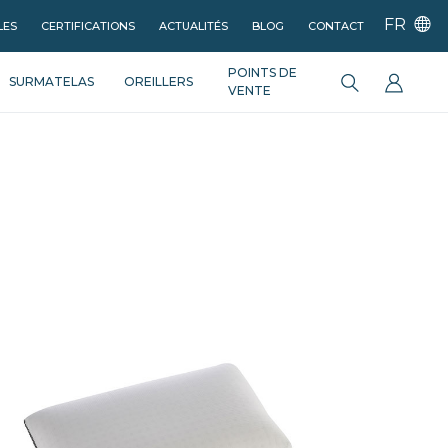
FR
LES
CERTIFICATIONS
ACTUALITÉS
BLOG
CONTACT
POINTS DE
SURMATELAS
OREILLERS
VENTE