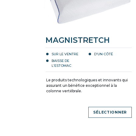
MAGNISTRETCH
SUR LE VENTRE
D'UN CÔTÉ
BAISSE DE
L'ESTOMAC
Le produits technologiques et innovants qui
assurant un bénéfice exceptionnel à la
colonne vertébrale.
SÉLECTIONNER