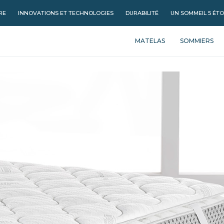
RE
INNOVATIONS ET TECHNOLOGIES
DURABILITÉ
UN SOMMEIL 5 ÉTO
MATELAS
SOMMIERS