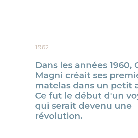
1962
Dans les années 1960, 
Magni créait ses premi
matelas dans un petit a
Ce fut le début d'un v
qui serait devenu une
révolution.