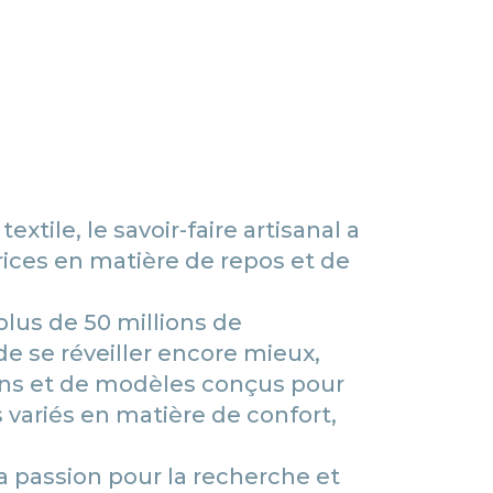
extile, le savoir-faire artisanal a
rices en matière de repos et de
plus de 50 millions de
e se réveiller encore mieux,
ions et de modèles conçus pour
 variés en matière de confort,
la passion pour la recherche et