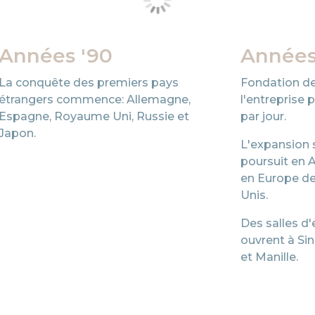
Années '90
Années
La conquête des premiers pays
Fondation de
étrangers commence: Allemagne,
l'entreprise 
Espagne, Royaume Uni, Russie et
par jour.
Japon.
L'expansion 
poursuit en 
en Europe de 
Unis.
Des salles d
ouvrent à Si
et Manille.