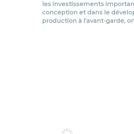
les investissements important
conception et dans le déve
production à l'avant-garde, on