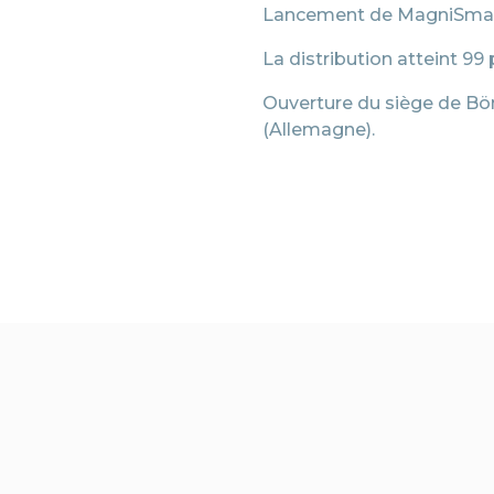
Lancement de MagniSma
La distribution atteint 99 
Ouverture du siège de B
(Allemagne).
Precedente
Successivo