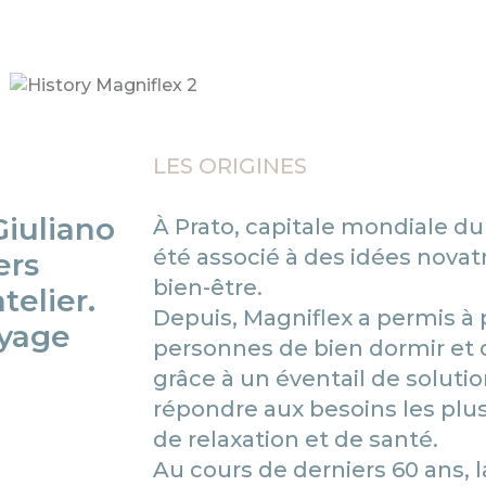
LES ORIGINES
Giuliano
À Prato, capitale mondiale du t
été associé à des idées novat
ers
bien-être.
telier.
Depuis, Magniflex a permis à 
oyage
personnes de bien dormir et d
grâce à un éventail de solut
répondre aux besoins les plus
de relaxation et de santé.
Au cours de derniers 60 ans, 