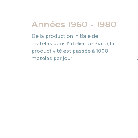
Années 1960 - 1980
De la production initiale de
s
matelas dans l'atelier de Prato, la
arqué
productivité est passée à 1000
matelas par jour.
ions
-être