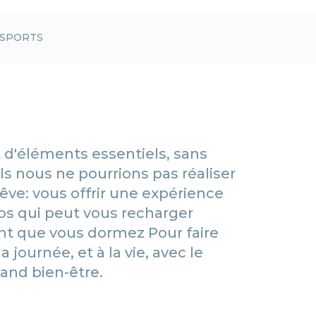
SPORTS
it d'éléments essentiels, sans
ls nous ne pourrions pas réaliser
êve: vous offrir une expérience
os qui peut vous recharger
t que vous dormez Pour faire
la journée, et à la vie, avec le
rand bien-être.