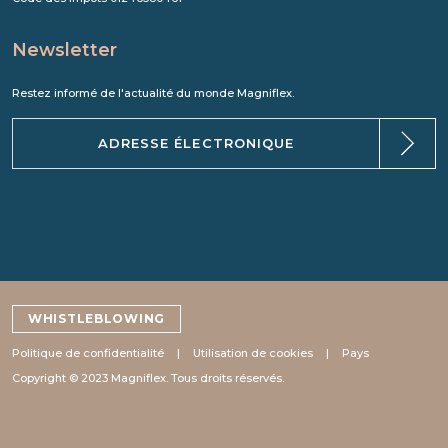
Newsletter
Restez informé de l'actualité du monde Magniflex.
WHISTLEBLOWING
Politique de confidentialité
Utilisation de cookies
Pays
Copyright © 2023 Magniflex. Tous droits réservés.