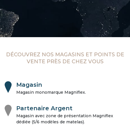
DÉCOUVREZ NOS MAGASINS ET POINTS DE
VENTE PRÈS DE CHEZ VOUS
Magasin
Magasin monomarque Magniflex.
Partenaire Argent
Magasin avec zone de présentation Magniflex
dédiée (5/6 modèles de matelas).