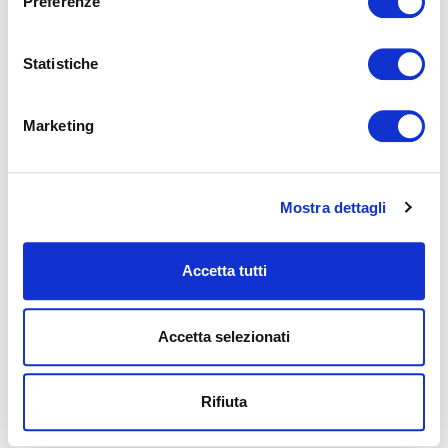
Preferenze
Statistiche
Marketing
Mostra dettagli
Accetta tutti
Accetta selezionati
Rifiuta