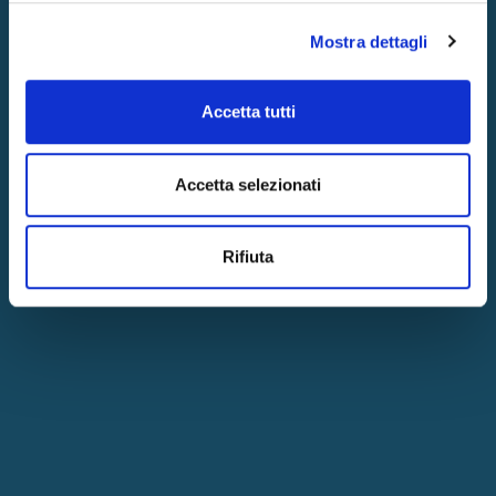
Mostra dettagli
Accetta tutti
Accetta selezionati
Rifiuta