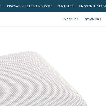
E
INNOVATIONS ET TECHNOLOGIES
DURABILITÉ
UN SOMMEIL 5 ÉTOI
MATELAS
SOMMIERS