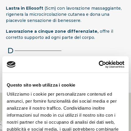
Lastra in Eliosoft
(5cm) con lavorazione massaggiante,
rigenera la microcircolazione cutanea e dona una
piacevole sensazione di benessere.
Lavorazione a cinque zone differenziate,
offre il
corretto supporto ad ogni parte del corpo.
D
Struttura prodotto
La lastra in Elioform
(16 cm), assicura un
sostegno
ottimale e deciso della schiena
.
Questo sito web utilizza i cookie
Utilizziamo i cookie per personalizzare contenuti ed
annunci, per fornire funzionalità dei social media e per
analizzare il nostro traffico. Condividiamo inoltre
informazioni sul modo in cui utilizzi il nostro sito con i
nostri partner che si occupano di analisi dei dati web,
pubblicità e social media, i quali potrebbero combinarle