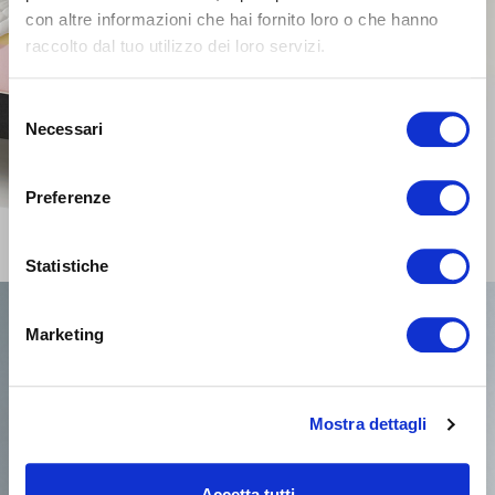
con altre informazioni che hai fornito loro o che hanno
raccolto dal tuo utilizzo dei loro servizi.
Selezione
Necessari
del
consenso
Preferenze
Statistiche
Marketing
Mostra dettagli
Accetta tutti