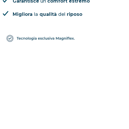
Garantisce
un
comfort estremo
Migliora
la
qualità
del
riposo