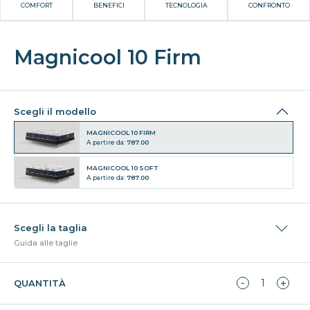
COMFORT
BENEFICI
TECNOLOGIA
CONFRONTO
Magnicool 10 Firm
Scegli il modello
MAGNICOOL 10 FIRM
A partire da:
787.00
MAGNICOOL 10 SOFT
A partire da:
787.00
Guida alle taglie
QUANTITÀ