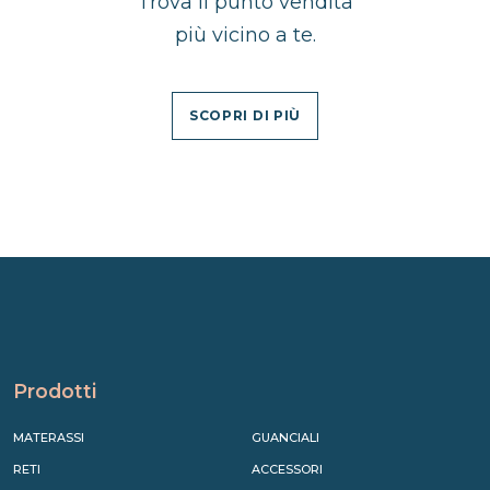
Trova il punto vendita
più vicino a te.
SCOPRI DI PIÙ
Prodotti
MATERASSI
GUANCIALI
RETI
ACCESSORI