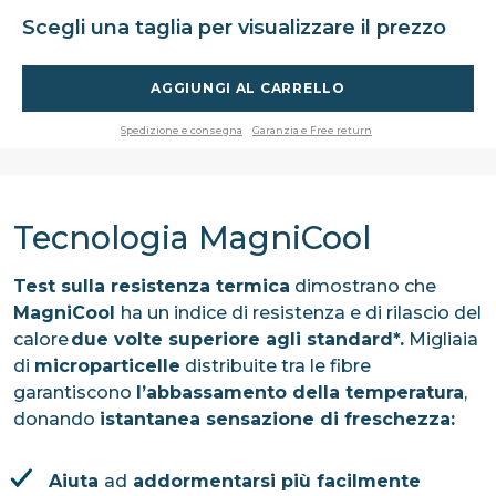
Scegli una taglia per visualizzare il prezzo
AGGIUNGI AL CARRELLO
Spedizione e consegna
Garanzia e Free return
Tecnologia MagniCool
Test sulla resistenza termica
dimostrano che
MagniCool
ha un indice di resistenza e di rilascio del
calore
due volte superiore agli standard*.
Migliaia
di
microparticelle
distribuite tra le fibre
garantiscono
l’abbassamento della temperatura
,
donando
istantanea sensazione di freschezza:
Aiuta
ad
addormentarsi più facilmente