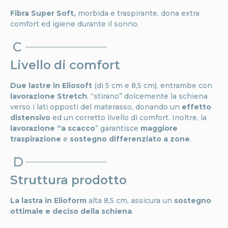
Fibra Super Soft,
morbida e traspirante, dona extra
comfort ed igiene durante il sonno.
C
Livello di comfort
Due lastre in Eliosoft
(di 5 cm e 8,5 cm), entrambe con
lavorazione Stretch
, “stirano” dolcemente la schiena
verso i lati opposti del materasso, donando un
effetto
distensivo
ed un corretto livello di comfort. Inoltre, la
lavorazione “a scacco
” garantisce
maggiore
traspirazione
e
sostegno differenziato a zone
.
D
Struttura prodotto
La lastra in Elioform
alta 8,5 cm, assicura un
sostegno
ottimale e deciso della schiena
.