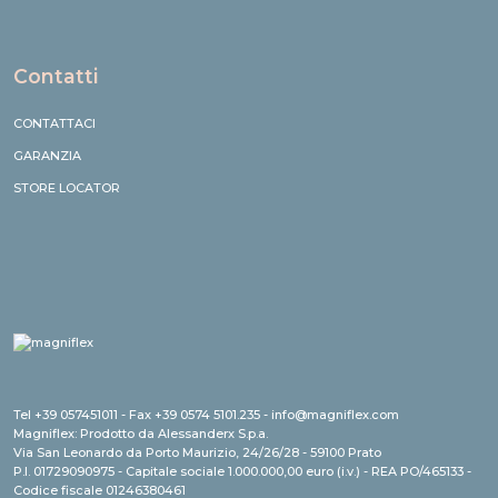
SOSTENIBILITÀ
BLOG
Contatti
CONTATTACI
GARANZIA
STORE LOCATOR
Tel +39 057451011 - Fax +39 0574 5101.235 - info@magniflex.com
Magniflex: Prodotto da Alessanderx S.p.a.
Via San Leonardo da Porto Maurizio, 24/26/28 - 59100 Prato