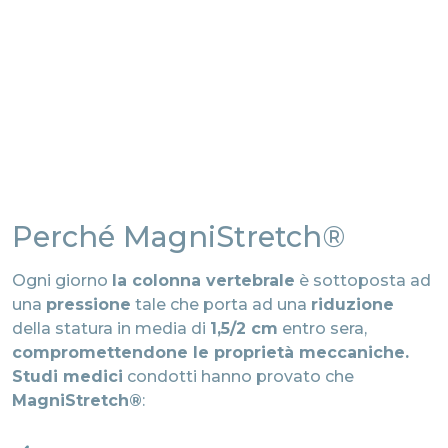
Perché MagniStretch®
Ogni giorno
la colonna vertebrale
è sottoposta ad
una
pressione
tale che porta ad una
riduzione
della statura in media di
1,5/2 cm
entro sera,
compromettendone le proprietà meccaniche.
Studi medici
condotti hanno provato che
MagniStretch®
: