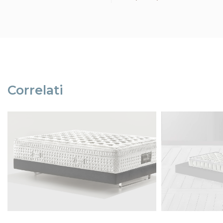
Scopri di più
Correlati