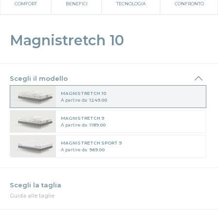
COMFORT
BENEFICI
TECNOLOGIA
CONFRONTO
Magnistretch 10
Scegli il modello
MAGNISTRETCH 10
A partire da:
1249.00
MAGNISTRETCH 9
A partire da:
1189.00
MAGNISTRETCH SPORT 9
A partire da:
969.00
Guida alle taglie