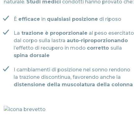
naturale.
Studi medici
condotti hanno provato che:
È
efficace
in
qualsiasi posizione
di riposo
La
trazione è proporzionale
al peso esercitato
dal corpo sulla lastra
auto-riproporzionando
l’effetto di recupero in modo
corretto
sulla
spina dorsale
I cambiamenti di posizione nel sonno rendono
la trazione discontinua, favorendo anche la
distensione della muscolatura della colonna