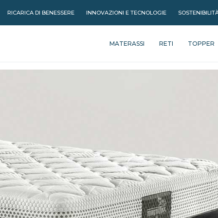
RICARICA DI BENESSERE
INNOVAZIONI E TECNOLOGIE
SOSTENIBILIT
MATERASSI
RETI
TOPPER