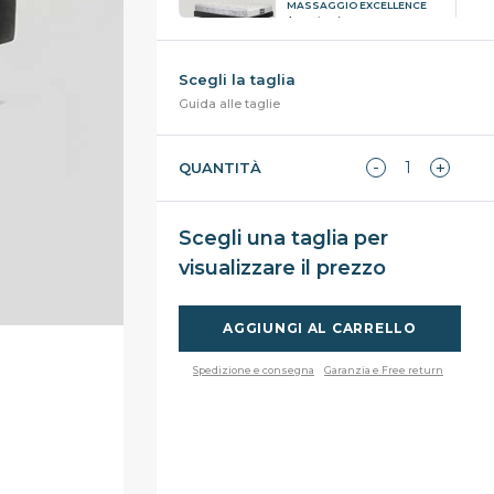
MASSAGGIO EXCELLENCE
A partire da:
787.00
Guida alle taglie
QUANTITÀ
Scegli una taglia per
visualizzare il prezzo
AGGIUNGI AL CARRELLO
Spedizione e consegna
Garanzia e Free return