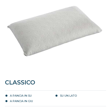
CLASSICO
A PANCIA IN SU
SU UN LATO
A PANCIA IN GIU