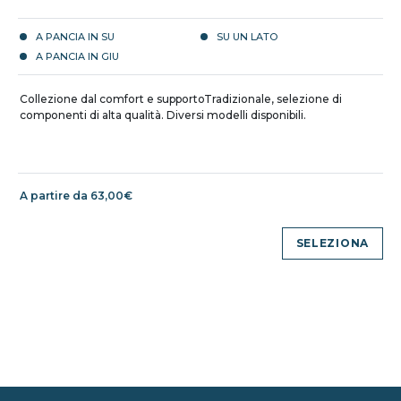
A PANCIA IN SU
SU UN LATO
A PANCIA IN GIU
Collezione dal comfort e supportoTradizionale, selezione di
componenti di alta qualità. Diversi modelli disponibili.
A partire da 63,00€
SELEZIONA