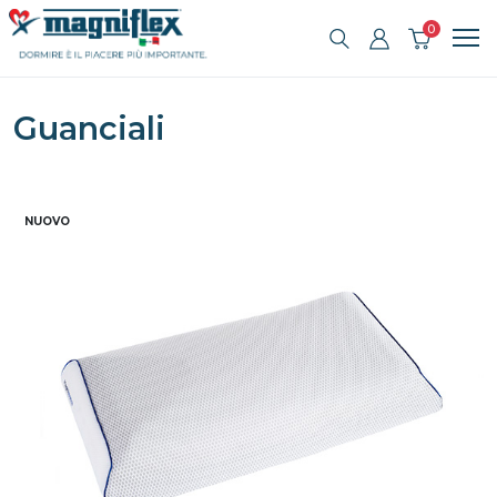
0
Guanciali
NUOVO