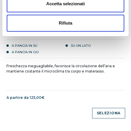
Accetta selezionati
Rifiuta
MAGNICOOL
A PANCIA IN SU
SU UN LATO
A PANCIA IN GIU
Freschezza ineguagliabile, favorisce la circolazione dell’aria e
mantiene costante il microclima tra corpo e materasso.
A partire da 125,00€
SELEZIONA