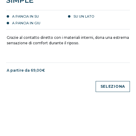
SIMPLE
A PANCIA IN SU
SU UN LATO
A PANCIA IN GIU
Grazie al contatto diretto con i materiali interni, dona una estrema
sensazione di comfort durante il riposo.
A partire da 69,00€
SELEZIONA