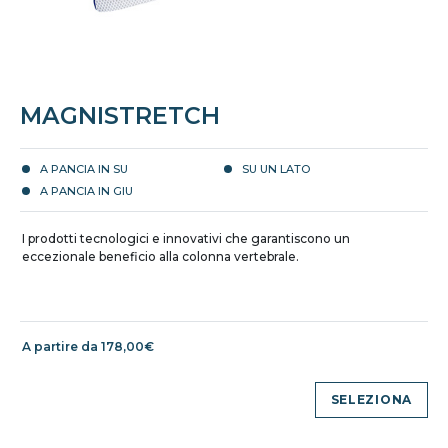
MAGNISTRETCH
A PANCIA IN SU
SU UN LATO
A PANCIA IN GIU
I prodotti tecnologici e innovativi che garantiscono un
eccezionale beneficio alla colonna vertebrale.
A partire da 178,00€
SELEZIONA