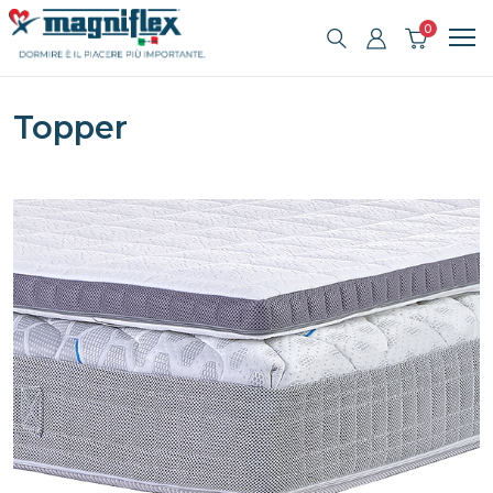
0
Topper