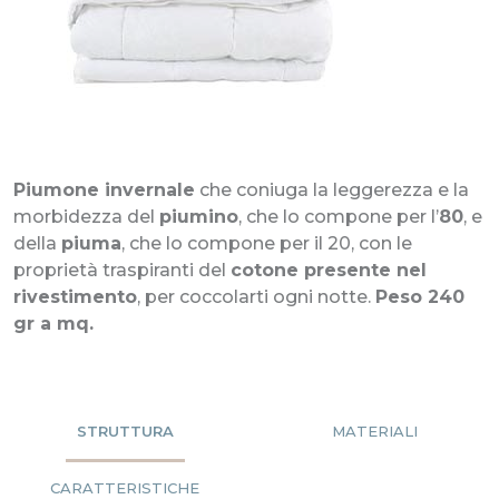
Piumone invernale
che coniuga la leggerezza e la
morbidezza del
piumino
, che lo compone per l’
80
, e
della
piuma
, che lo compone per il 20, con le
proprietà traspiranti del
cotone presente nel
rivestimento
, per coccolarti ogni notte.
Peso 240
gr a mq.
STRUTTURA
MATERIALI
CARATTERISTICHE