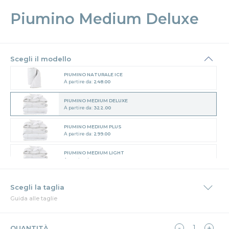
Piumino Medium Deluxe
Scegli il modello
PIUMINO NATURALE ICE
A partire da:
248.00
PIUMINO MEDIUM DELUXE
A partire da:
322.00
PIUMINO MEDIUM PLUS
A partire da:
299.00
PIUMINO MEDIUM LIGHT
A partire da:
289.00
PIUMINO TOP DELUXE
A partire da:
709.00
Guida alle taglie
PIUMINO TOP MEDIUM
A partire da:
664.00
QUANTITÀ