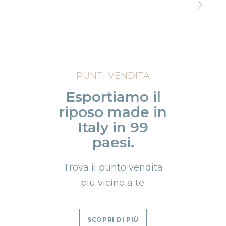
Precede
Succe
PUNTI VENDITA
Esportiamo il
riposo made in
Italy in 99
paesi.
Trova il punto vendita
più vicino a te.
SCOPRI DI PIÙ