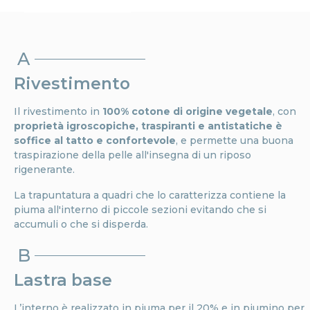
A
Rivestimento
Il rivestimento in
100% cotone di origine vegetale
, con
proprietà igroscopiche, traspiranti e antistatiche è
soffice al tatto e confortevole
, e permette una buona
traspirazione della pelle all'insegna di un riposo
rigenerante.
La trapuntatura a quadri che lo caratterizza contiene la
piuma all'interno di piccole sezioni evitando che si
accumuli o che si disperda.
B
Lastra base
L’interno è realizzato in piuma per il 20% e in piumino per