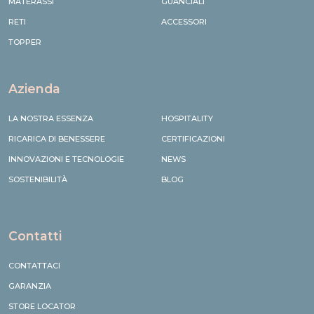
MATERASSI
GUANCIALI
RETI
ACCESSORI
TOPPER
Azienda
LA NOSTRA ESSENZA
HOSPITALITY
RICARICA DI BENESSERE
CERTIFICAZIONI
INNOVAZIONI E TECNOLOGIE
NEWS
SOSTENIBILITÀ
BLOG
Contatti
CONTATTACI
GARANZIA
STORE LOCATOR