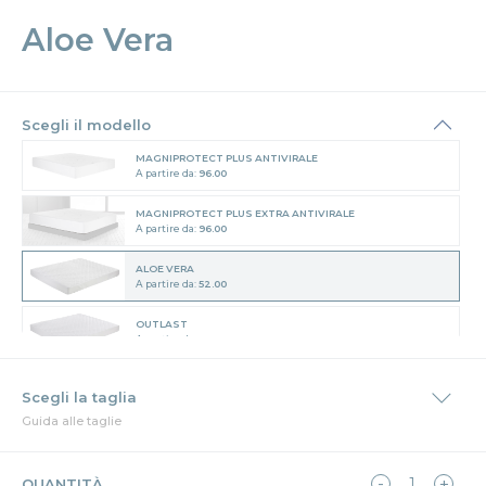
Aloe Vera
Scegli il modello
MAGNIPROTECT PLUS ANTIVIRALE
A partire da:
96.00
MAGNIPROTECT PLUS EXTRA ANTIVIRALE
A partire da:
96.00
ALOE VERA
A partire da:
52.00
OUTLAST
A partire da:
153.00
SPUGNA IMPERMEABILE
A partire da:
84.00
Guida alle taglie
QUANTITÀ