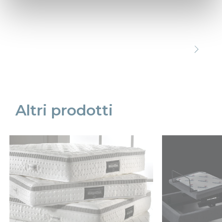
Precede
Succe
Altri prodotti