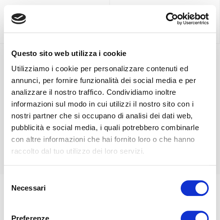
Scopri di più
Scopri di più
Questo sito web utilizza i cookie
Utilizziamo i cookie per personalizzare contenuti ed
Scopri la consegna
annunci, per fornire funzionalità dei social media e per
più adatta a te.
Contatta il nostro
analizzare il nostro traffico. Condividiamo inoltre
customer care.
informazioni sul modo in cui utilizzi il nostro sito con i
nostri partner che si occupano di analisi dei dati web,
Scopri di più
pubblicità e social media, i quali potrebbero combinarle
Scopri di più
con altre informazioni che hai fornito loro o che hanno
raccolto dal tuo utilizzo dei loro servizi.
Selezione
Necessari
del
consenso
Preferenze