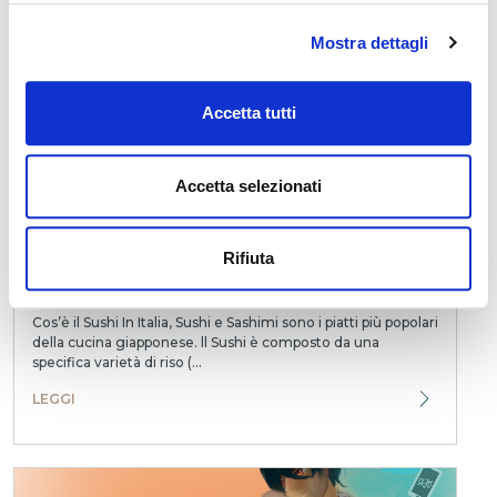
riconnettersi con noi stessi....
Mostra dettagli
LEGGI
Accetta tutti
Accetta selezionati
Rifiuta
Sushi: aiuta a dormire bene?
Cos’è il Sushi In Italia, Sushi e Sashimi sono i piatti più popolari
della cucina giapponese. ll Sushi è composto da una
specifica varietà di riso (...
LEGGI