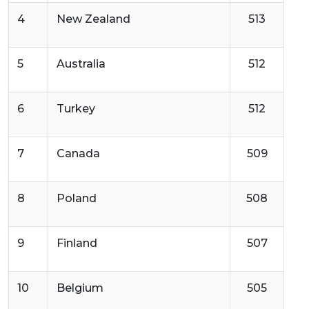
4
New Zealand
513
5
Australia
512
6
Turkey
512
7
Canada
509
8
Poland
508
9
Finland
507
10
Belgium
505