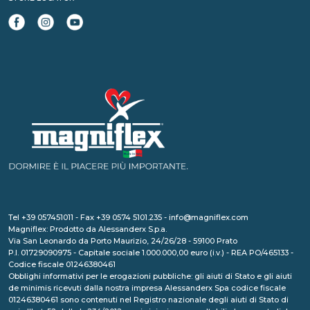
Tel +39 057451011 - Fax +39 0574 5101.235 - info@magniflex.com
Magniflex: Prodotto da Alessanderx S.p.a.
Via San Leonardo da Porto Maurizio, 24/26/28 - 59100 Prato
P.I. 01729090975 - Capitale sociale 1.000.000,00 euro (i.v.) - REA PO/465133 -
Codice fiscale 01246380461
Obblighi informativi per le erogazioni pubbliche: gli aiuti di Stato e gli aiuti
de minimis ricevuti dalla nostra impresa Alessanderx Spa codice fiscale
01246380461 sono contenuti nel Registro nazionale degli aiuti di Stato di