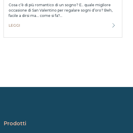
Cosa c’è di più romantico di un sogno? E.. quale migliore
occasione di San Valentino per regalare sogni d’oro? Beh,
facile a dirsi ma… come si fa?...
LEGGI
Prodotti