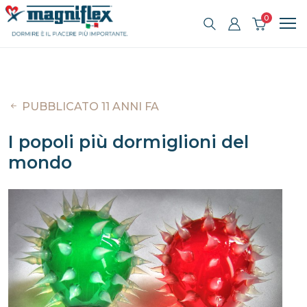
0
PUBBLICATO 11 ANNI FA
I popoli più dormiglioni del
mondo