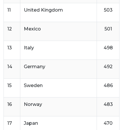
11
United Kingdom
503
12
Mexico
501
13
Italy
498
14
Germany
492
15
Sweden
486
16
Norway
483
17
Japan
470