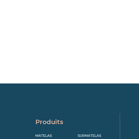
Produits
MATELAS
SURMATELAS