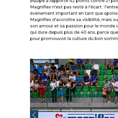
équipe a rapporté 42 points contre 21 pou
Magniflex n'est pas resté à l'écart : l'ent
événement important en tant que sponso
Magniflex d'accroître sa visibilité, mais s
son amour et sa passion pour le monde du 
qui dure depuis plus de 40 ans, parce que 
pour promouvoir la culture du bon somme
Precedente