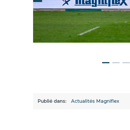
Publié dans:
Actualités Magniflex