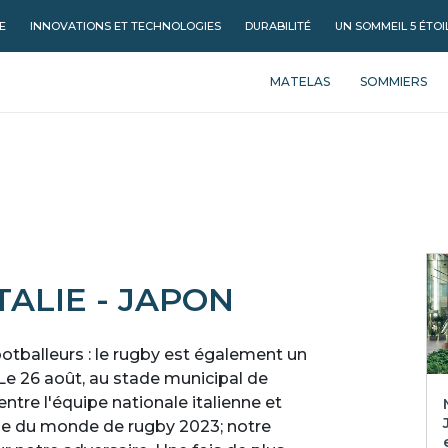
E
INNOVATIONS ET TECHNOLOGIES
DURABILITÉ
UN SOMMEIL 5 ÉTOI
MATELAS
SOMMIERS
ALIE - JAPON
ootballeurs : le rugby est également un
Le 26 août, au stade municipal de
ntre l'équipe nationale italienne et
upe du monde de rugby 2023; notre