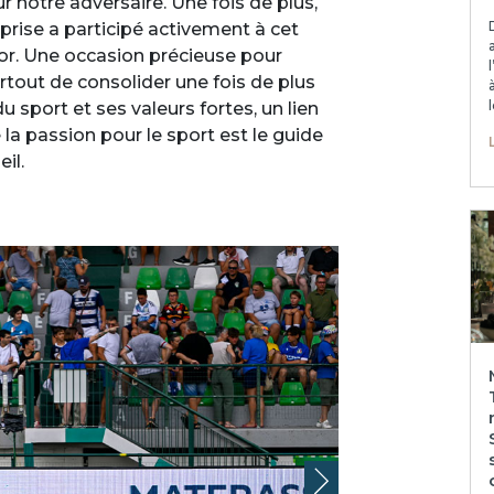
r notre adversaire. Une fois de plus,
reprise a participé activement à cet
r. Une occasion précieuse pour
urtout de consolider une fois de plus
sport et ses valeurs fortes, un lien
la passion pour le sport est le guide
il.