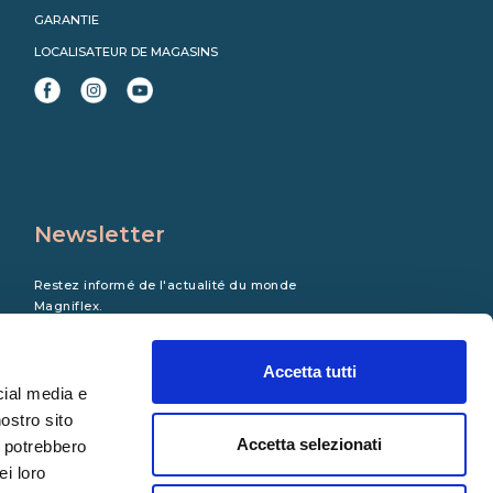
GARANTIE
LOCALISATEUR DE MAGASINS
Newsletter
Restez informé de l'actualité du monde
Magniflex.
Accetta tutti
cial media e
nostro sito
Accetta selezionati
i potrebbero
ei loro