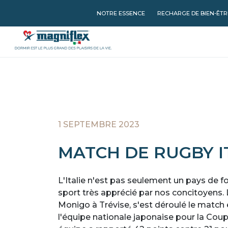
NOTRE ESSENCE
RECHARGE DE BIEN-ÊTR
1 SEPTEMBRE 2023
MATCH DE RUGBY IT
L'Italie n'est pas seulement un pays de f
sport très apprécié par nos concitoyens. 
Monigo à Trévise, s'est déroulé le match e
l'équipe nationale japonaise pour la Co