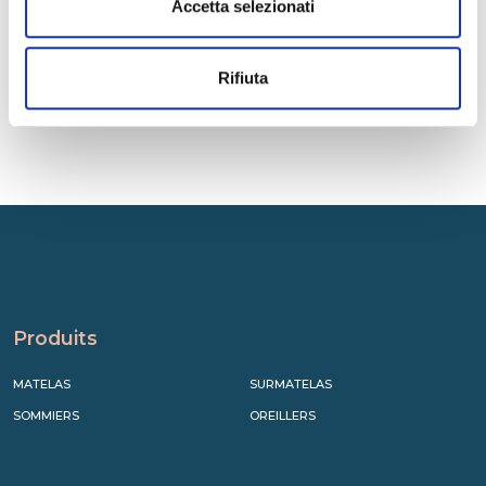
Accetta selezionati
Rifiuta
Produits
MATELAS
SURMATELAS
SOMMIERS
OREILLERS